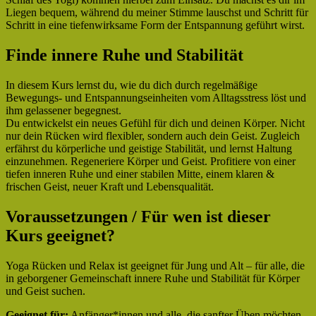
Liegen bequem, während du meiner Stimme lauschst und Schritt für
Schritt in eine tiefenwirksame Form der Entspannung geführt wirst.
Finde innere Ruhe und Stabilität
In diesem Kurs lernst du, wie du dich durch regelmäßige
Bewegungs- und Entspannungseinheiten vom Alltagsstress löst und
ihm gelassener begegnest.
Du entwickelst ein neues Gefühl für dich und deinen Körper. Nicht
nur dein Rücken wird flexibler, sondern auch dein Geist. Zugleich
erfährst du körperliche und geistige Stabilität, und lernst Haltung
einzunehmen. Regeneriere Körper und Geist. Profitiere von einer
tiefen inneren Ruhe und einer stabilen Mitte, einem klaren &
frischen Geist, neuer Kraft und Lebensqualität.
Voraussetzungen / Für wen ist dieser
Kurs geeignet?
Yoga Rücken und Relax ist geeignet für Jung und Alt – für alle, die
in geborgener Gemeinschaft innere Ruhe und Stabilität für Körper
und Geist suchen.
Geeignet für:
Anfänger*innen und alle, die sanfter Üben möchten.