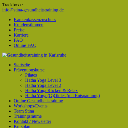
Trackboxx:
info@stina-gesundheitstraining.de
Kankenkassenzuschuss
Kundenstimmen
Preise
Karriere
FAQ
Online-FAQ
Startseite
Präventionskurse
Pilates
Hatha Yoga Level 3
Hatha Yoga Level 2
Hatha Yoga Rücken & Relax
Hatha Yoga (G)Oldies (mit Entspannung)
Online Gesundheitstraining
Workshops/Events
Team Stina
Trainingsräume
Kontakt / Newsletter
Kursplan