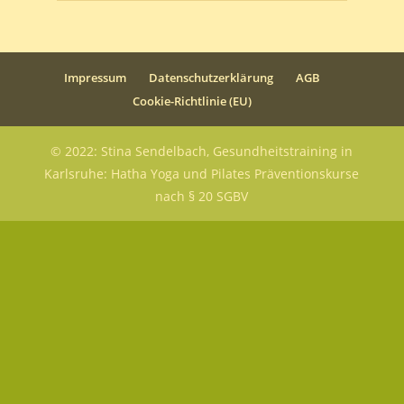
Impressum
Datenschutzerklärung
AGB
Cookie-Richtlinie (EU)
© 2022: Stina Sendelbach, Gesundheitstraining in
Karlsruhe: Hatha Yoga und Pilates Präventionskurse
nach § 20 SGBV